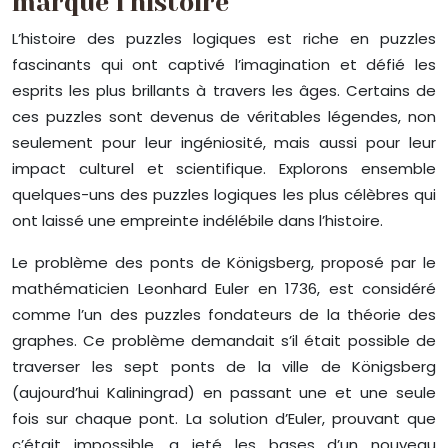
marqué l’histoire
L’histoire des puzzles logiques est riche en puzzles
fascinants qui ont captivé l’imagination et défié les
esprits les plus brillants à travers les âges. Certains de
ces puzzles sont devenus de véritables légendes, non
seulement pour leur ingéniosité, mais aussi pour leur
impact culturel et scientifique. Explorons ensemble
quelques-uns des puzzles logiques les plus célèbres qui
ont laissé une empreinte indélébile dans l’histoire.
Le problème des ponts de Königsberg, proposé par le
mathématicien Leonhard Euler en 1736, est considéré
comme l’un des puzzles fondateurs de la théorie des
graphes. Ce problème demandait s’il était possible de
traverser les sept ponts de la ville de Königsberg
(aujourd’hui Kaliningrad) en passant une et une seule
fois sur chaque pont. La solution d’Euler, prouvant que
c’était impossible, a jeté les bases d’un nouveau