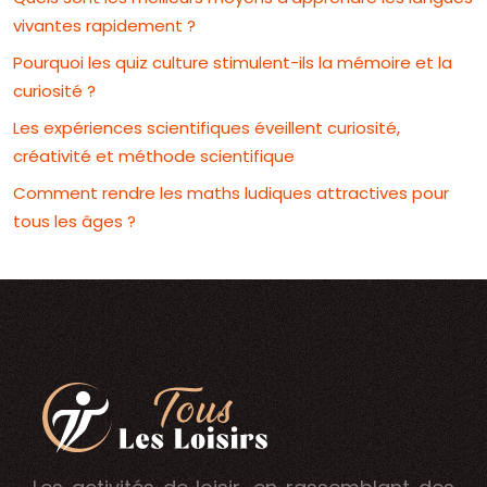
vivantes rapidement ?
Pourquoi les quiz culture stimulent-ils la mémoire et la
curiosité ?
Les expériences scientifiques éveillent curiosité,
créativité et méthode scientifique
Comment rendre les maths ludiques attractives pour
tous les âges ?