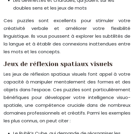
Les devinettes et charades, qui jouent sur les
doubles sens et les jeux de mots
Ces puzzles sont excellents pour stimuler votre
créativité verbale et améliorer votre flexibilité
linguistique. Ils vous poussent à explorer les subtilités de
la langue et à établir des connexions inattendues entre
les mots et les concepts.
Jeux de réflexion spatiaux visuels
Les jeux de réflexion spatiaux visuels font appel à votre
capacité à manipuler mentalement des formes et des
objets dans l’espace. Ces puzzles sont particulièrement
bénéfiques pour développer votre intelligence visuo-
spatiale, une compétence cruciale dans de nombreux
domaines professionnels et créatifs. Parmi les exemples
les plus connus, on peut citer :
Le Rubik’s Cube, qui demande de réorganiser les