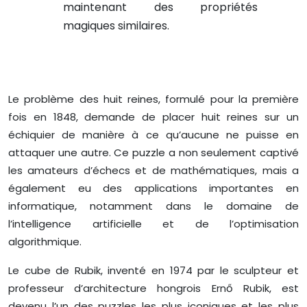
maintenant des propriétés
magiques similaires.
Le problème des huit reines, formulé pour la première
fois en 1848, demande de placer huit reines sur un
échiquier de manière à ce qu’aucune ne puisse en
attaquer une autre. Ce puzzle a non seulement captivé
les amateurs d’échecs et de mathématiques, mais a
également eu des applications importantes en
informatique, notamment dans le domaine de
l’intelligence artificielle et de l’optimisation
algorithmique.
Le cube de Rubik, inventé en 1974 par le sculpteur et
professeur d’architecture hongrois Ernő Rubik, est
devenu l’un des puzzles les plus iconiques et les plus