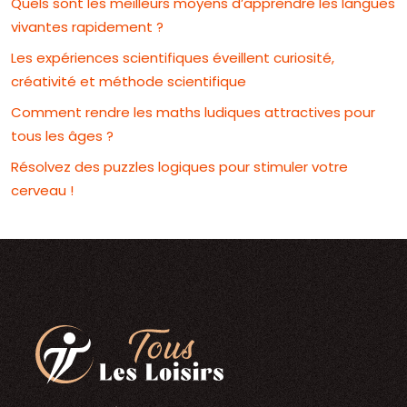
Quels sont les meilleurs moyens d’apprendre les langues
vivantes rapidement ?
Les expériences scientifiques éveillent curiosité,
créativité et méthode scientifique
Comment rendre les maths ludiques attractives pour
tous les âges ?
Résolvez des puzzles logiques pour stimuler votre
cerveau !