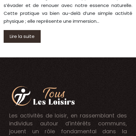
s’évader et de renouer avec notre essence naturelle.
Cette pratique va bien au-delà d’une simple activité
physique ; elle représente une immersion…
Lire la suite
Les activités de loisir, en rassemblant des
individus autour d’intérêts communs,
jouent un rôle fondamental dans la