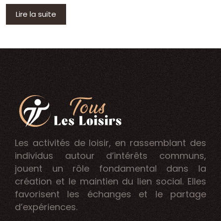
Lire la suite
Les activités de loisir, en rassemblant des
individus autour d’intérêts communs,
jouent un rôle fondamental dans la
création et le maintien du lien social. Elles
favorisent les échanges et le partage
d’expériences.