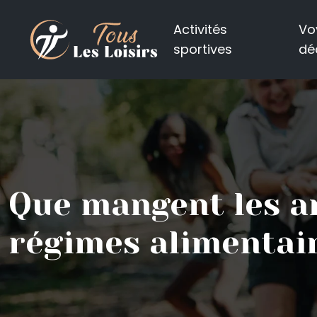
Activités
Vo
sportives
dé
Que mangent les an
régimes alimentai