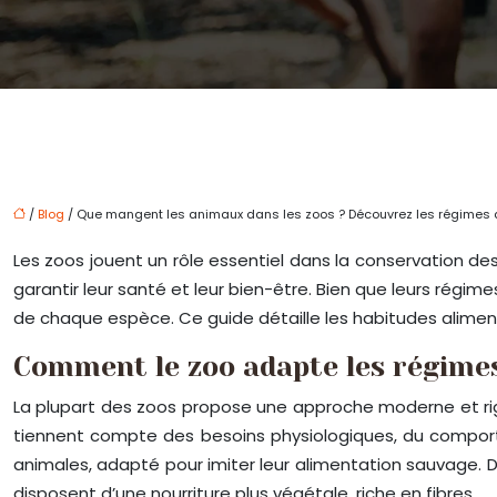
/
Blog
/ Que mangent les animaux dans les zoos ? Découvrez les régimes 
Les zoos jouent un rôle essentiel dans la conservation des 
garantir leur santé et leur bien-être. Bien que leurs régim
de chaque espèce. Ce guide détaille les habitudes alimen
Comment le zoo adapte les régime
La plupart des zoos propose une approche moderne et rigo
tiennent compte des besoins physiologiques, du comportem
animales, adapté pour imiter leur alimentation sauvage.
disposent d’une nourriture plus végétale, riche en fibres.