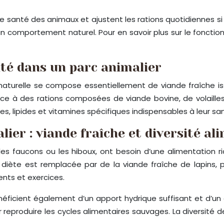
de santé des animaux et ajustent les rations quotidiennes s
un comportement naturel. Pour en savoir plus sur le fonction
ité dans un parc animalier
 naturelle se compose essentiellement de viande fraîche is
grâce à des rations composées de viande bovine, de volaill
es, lipides et vitamines spécifiques indispensables à leur sa
ier : viande fraîche et diversité al
, les faucons ou les hiboux, ont besoin d’une alimentation
 diète est remplacée par de la viande fraîche de lapins, 
nts et exercices.
néficient également d’un apport hydrique suffisant et d’un 
reproduire les cycles alimentaires sauvages. La diversité d