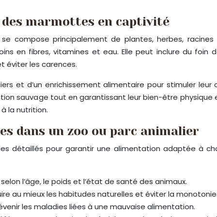
 des marmottes en captivité
se compose principalement de plantes, herbes, racines et
s en fibres, vitamines et eau. Elle peut inclure du foin
t éviter les carences.
iers et d’un enrichissement alimentaire pour stimuler leu
on sauvage tout en garantissant leur bien-être physique et 
 la nutrition.
les dans un zoo ou parc animalier
es détaillés pour garantir une alimentation adaptée à cha
 selon l’âge, le poids et l’état de santé des animaux.
ire au mieux les habitudes naturelles et éviter la monotonie
révenir les maladies liées à une mauvaise alimentation.