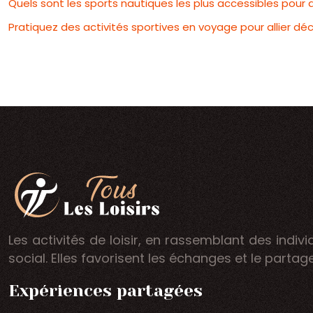
Quels sont les sports nautiques les plus accessibles pour
Pratiquez des activités sportives en voyage pour allier dé
Les activités de loisir, en rassemblant des indi
social. Elles favorisent les échanges et le partag
Expériences partagées