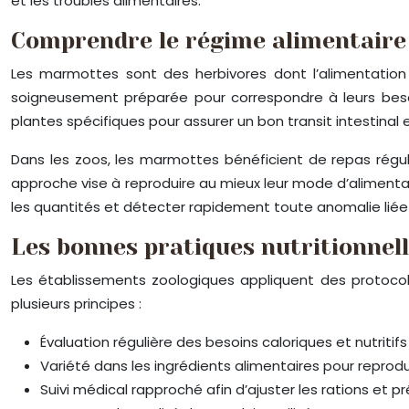
et les troubles alimentaires.
Comprendre le régime alimentaire
Les marmottes sont des herbivores dont l’alimentation 
soigneusement préparée pour correspondre à leurs besoin
plantes spécifiques pour assurer un bon transit intestinal e
Dans les zoos, les marmottes bénéficient de repas régul
approche vise à reproduire au mieux leur mode d’alimentati
les quantités et détecter rapidement toute anomalie liée à
Les bonnes pratiques nutritionnel
Les établissements zoologiques appliquent des protocol
plusieurs principes :
Évaluation régulière des besoins caloriques et nutritifs
Variété dans les ingrédients alimentaires pour reprodu
Suivi médical rapproché afin d’ajuster les rations et p