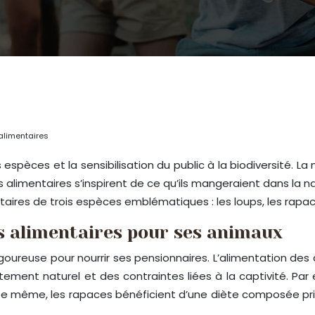
alimentaires
espèces et la sensibilisation du public à la biodiversité. L
es alimentaires s’inspirent de ce qu’ils mangeraient dans la 
taires de trois espèces emblématiques : les loups, les rapa
s alimentaires pour ses animaux
ureuse pour nourrir ses pensionnaires. L’alimentation des a
ent naturel et des contraintes liées à la captivité. Par 
 De même, les rapaces bénéficient d’une diète composée pr