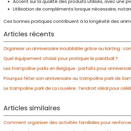
Accent sur la qualité des produits utilisés, avec une 
Utilisation de compléments lorsque nécessaire, notam
Ces bonnes pratiques contribuent à la longévité des animau
Articles récents
Organiser un anniversaire inoubliable grâce au karting : con
Quel équipement choisir pour pratiquer le paintball ?
Les trampoline parks en Belgique : parfaits pour anniversair
Pourquoi fêter son anniversaire au trampoline park de Samb
Le trampoline park de La Louvière : l’endroit idéal pour célé
Articles similaires
Comment organiser des activités familiales pour renforcer 