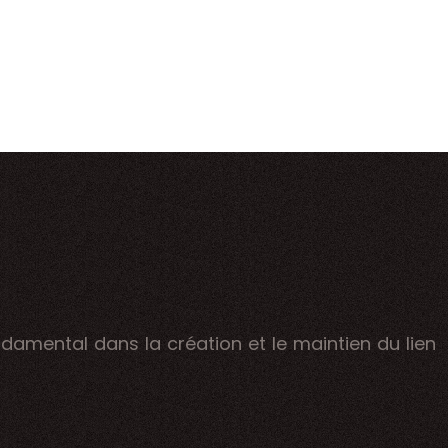
ndamental dans la création et le maintien du lien