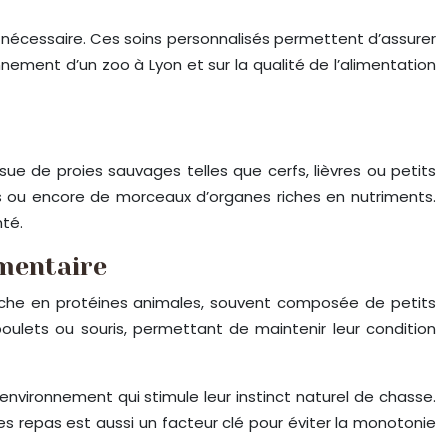
i nécessaire. Ces soins personnalisés permettent d’assurer
nement d’un zoo à Lyon et sur la qualité de l’alimentation
sue de proies sauvages telles que cerfs, lièvres ou petits
es ou encore de morceaux d’organes riches en nutriments.
nté.
imentaire
 riche en protéines animales, souvent composée de petits
poulets ou souris, permettant de maintenir leur condition
environnement qui stimule leur instinct naturel de chasse.
es repas est aussi un facteur clé pour éviter la monotonie