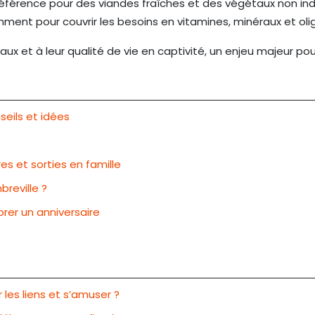
préférence pour des viandes fraîches et des végétaux non indu
ment pour couvrir les besoins en vitamines, minéraux et oli
x et à leur qualité de vie en captivité, un enjeu majeur pou
seils et idées
es et sorties en famille
reville ?
brer un anniversaire
les liens et s’amuser ?