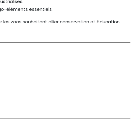
strialisés.
go-éléments essentiels.
r les zoos souhaitant allier conservation et éducation.