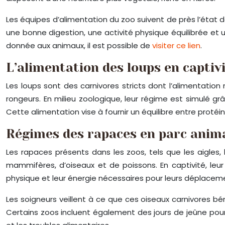
Les équipes d’alimentation du zoo suivent de près l’état 
une bonne digestion, une activité physique équilibrée et 
donnée aux animaux, il est possible de
visiter ce lien
.
L’alimentation des loups en captiv
Les loups sont des carnivores stricts dont l’alimentation
rongeurs. En milieu zoologique, leur régime est simulé 
Cette alimentation vise à fournir un équilibre entre protéin
Régimes des rapaces en parc animal
Les rapaces présents dans les zoos, tels que les aigles
mammifères, d’oiseaux et de poissons. En captivité, leur
physique et leur énergie nécessaires pour leurs déplaceme
Les soigneurs veillent à ce que ces oiseaux carnivores bé
Certains zoos incluent également des jours de jeûne pour 