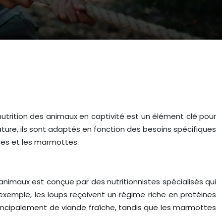
a nutrition des animaux en captivité est un élément clé pour
nature, ils sont adaptés en fonction des besoins spécifiques
ces et les marmottes.
nimaux est conçue par des nutritionnistes spécialisés qui
exemple, les loups reçoivent un régime riche en protéines
incipalement de viande fraîche, tandis que les marmottes