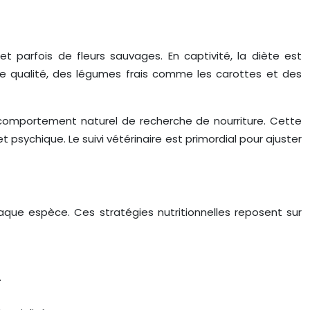
 parfois de fleurs sauvages. En captivité, la diète est
 de qualité, des légumes frais comme les carottes et des
r comportement naturel de recherche de nourriture. Cette
psychique. Le suivi vétérinaire est primordial pour ajuster
que espèce. Ces stratégies nutritionnelles reposent sur
.