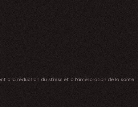
t à la réduction du stress et à l’amélioration de la santé
 âges.