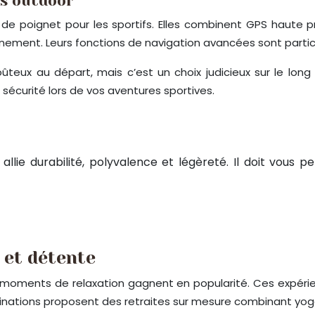
és outdoor
de poignet pour les sportifs. Elles combinent GPS haute p
ement. Leurs fonctions de navigation avancées sont particuli
ûteux au départ, mais c’est un choix judicieux sur le l
 sécurité lors de vos aventures sportives.
allie durabilité, polyvalence et légèreté. Il doit vous p
 et détente
et moments de relaxation gagnent en popularité. Ces expéri
estinations proposent des retraites sur mesure combinant yoga