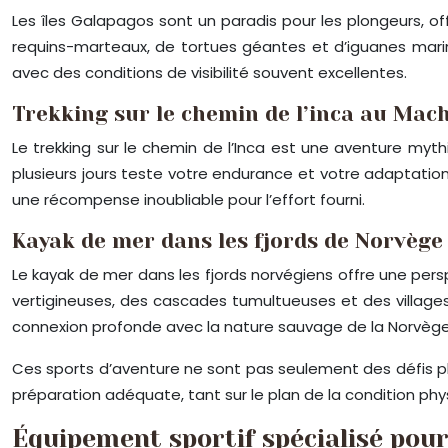
Les îles Galapagos sont un paradis pour les plongeurs, o
requins-marteaux, de tortues géantes et d’iguanes marin
avec des conditions de visibilité souvent excellentes.
Trekking sur le chemin de l’inca au Mac
Le trekking sur le chemin de l’Inca est une aventure my
plusieurs jours teste votre endurance et votre adaptation à
une récompense inoubliable pour l’effort fourni.
Kayak de mer dans les fjords de Norvège
Le kayak de mer dans les fjords norvégiens offre une pers
vertigineuses, des cascades tumultueuses et des villag
connexion profonde avec la nature sauvage de la Norvège
Ces sports d’aventure ne sont pas seulement des défis phy
préparation adéquate, tant sur le plan de la condition phy
Équipement sportif spécialisé pou