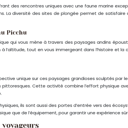
ffrant des rencontres uniques avec une faune marine excep
s. La diversité des sites de plongée permet de satisfaire 
hu Picchu
thique qui vous mène à travers des paysages andins épousto
 l’altitude, tout en vous immergeant dans l’histoire et la cu
pective unique sur ces paysages grandioses sculptés par les
es pittoresques. Cette activité combine l’effort physique
.
siques, ils sont aussi des portes d’entrée vers des écosys
sique que de l’équipement, pour garantir une expérience sûr
r voyageurs