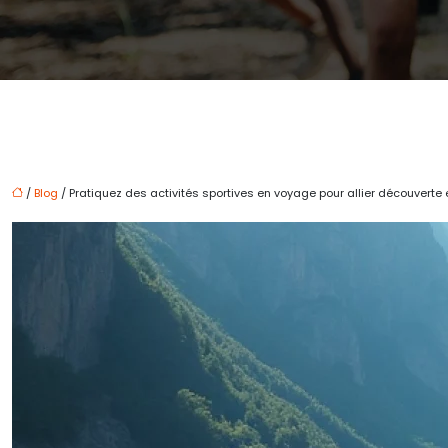
/
Blog
/ Pratiquez des activités sportives en voyage pour allier découverte 