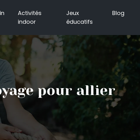
in
Activités
Jeux
Blog
indoor
éducatifs
oyage pour allier