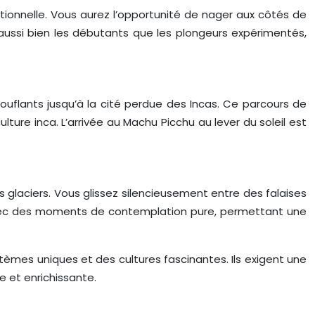
tionnelle. Vous aurez l’opportunité de nager aux côtés de
aussi bien les débutants que les plongeurs expérimentés,
uflants jusqu’à la cité perdue des Incas. Ce parcours de
lture inca. L’arrivée au Machu Picchu au lever du soleil est
 glaciers. Vous glissez silencieusement entre des falaises
 avec des moments de contemplation pure, permettant une
tèmes uniques et des cultures fascinantes. Ils exigent une
e et enrichissante.