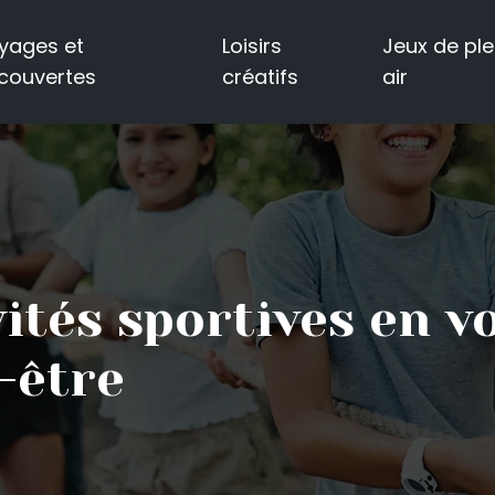
yages et
Loisirs
Jeux de ple
couvertes
créatifs
air
ités sportives en v
-être