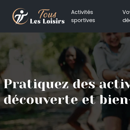
Activités
Vo
sportives
dé
Pratiquez des activ
découverte et bien