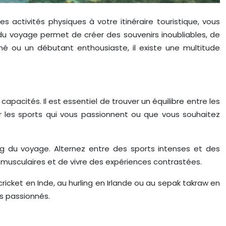
 activités physiques à votre itinéraire touristique, vous
u voyage permet de créer des souvenirs inoubliables, de
né ou un débutant enthousiaste, il existe une multitude
apacités. Il est essentiel de trouver un équilibre entre les
r les sports qui vous passionnent ou que vous souhaitez
long du voyage. Alternez entre des sports intenses et des
 musculaires et de vivre des expériences contrastées.
cricket en Inde, au hurling en Irlande ou au sepak takraw en
ts passionnés.