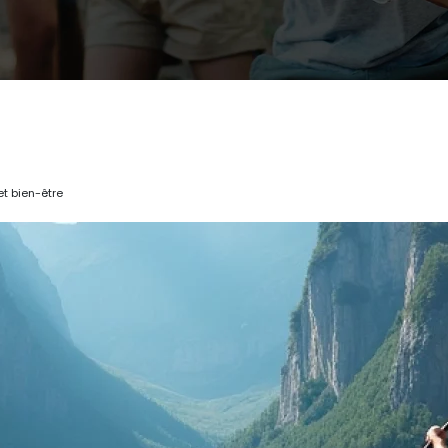
et bien-être