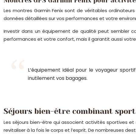
Montres GPS Garmin Fenix pour activit
Les montres Garmin Fenix sont de véritables ordinateurs 
données détaillées sur vos performances et votre environn
Investir dans un équipement de qualité peut sembler co
performances et votre confort, mais il garantit aussi votre
L’équipement idéal pour le voyageur sportif 
inutilement vos bagages.
Séjours bien-être combinant sport
Les séjours bien-être qui associent activités sportives 
revitaliser à la fois le corps et l’esprit. De nombreuses d