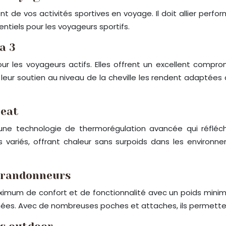
 de vos activités sportives en voyage. Il doit allier perfo
tiels pour les voyageurs sportifs.
a 3
r les voyageurs actifs. Elles offrent un excellent compro
 leur soutien au niveau de la cheville les rendent adaptées
Heat
 technologie de thermorégulation avancée qui réfléchit
ariés, offrant chaleur sans surpoids dans les environnemen
r randonneurs
ximum de confort et de fonctionnalité avec un poids minima
onnées. Avec de nombreuses poches et attaches, ils permett