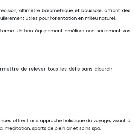
récision, altimètre barométrique et boussole, offrant des
èrement utiles pour l’orientation en milieu naturel.
ong terme. Un bon équipement améliore non seulement vos
ermettre de relever tous les défis sans alourdir
ences offrent une approche holistique du voyage, visant à
, méditation, sports de plein air et soins spa.