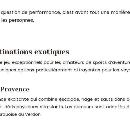
question de performance, c’est avant tout une manière 
 les personnes.
tinations exotiques
de jeu exceptionnels pour les amateurs de sports d’aventur
quelques options particulièrement attrayantes pour les vo
 Provence
ce exaltante qui combine escalade, nage et sauts dans des 
s défis physiques stimulants. Les parcours sont adaptés à d
turquoise du Verdon.