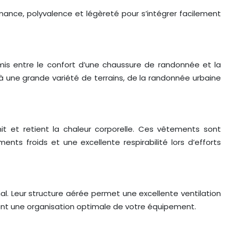
rmance, polyvalence et légèreté pour s’intégrer facilement
mis entre le confort d’une chaussure de randonnée et la
 à une grande variété de terrains, de la randonnée urbaine
 et retient la chaleur corporelle. Ces vêtements sont
ts froids et une excellente respirabilité lors d’efforts
l. Leur structure aérée permet une excellente ventilation
ent une organisation optimale de votre équipement.