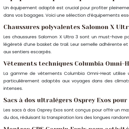
Un équipement adapté est crucial pour profiter pleinement
dans vos bagages. Voici une sélection d’équipements essen
Chaussures polyvalentes Salomon X Ultr
Les chaussures Salomon X Ultra 3 sont un must-have pou
légèreté d’une basket de trail. Leur semelle adhérente et
aux sentiers escarpés.
Vêtements techniques Columbia Omni-
La gamme de vêtements Columbia Omni-Heat utilise une
particulièrement adaptés aux voyages dans des climats v
intenses.
Sacs à dos ultralégers Osprey Exos pou
Les sacs à dos Osprey Exos sont conçus pour offrir un ma
du dos, réduisant la transpiration lors des longues rand