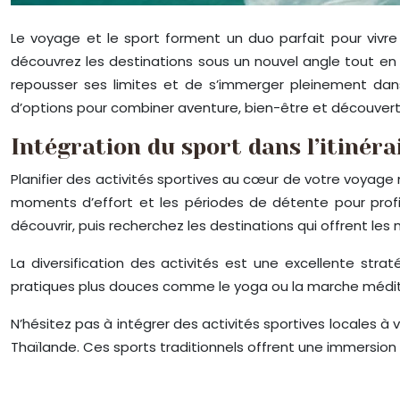
Le voyage et le sport forment un duo parfait pour vivre 
découvrez les destinations sous un nouvel angle tout e
repousser ses limites et de s’immerger pleinement dans
d’options pour combiner aventure, bien-être et découverte
Intégration du sport dans l’itinéra
Planifier des activités sportives au cœur de votre voyage n
moments d’effort et les périodes de détente pour profi
découvrir, puis recherchez les destinations qui offrent les 
La diversification des activités est une excellente stra
pratiques plus douces comme le yoga ou la marche méditat
N’hésitez pas à intégrer des activités sportives locales à 
Thaïlande. Ces sports traditionnels offrent une immersion 