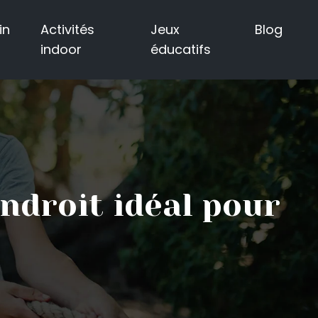
in
Activités
Jeux
Blog
indoor
éducatifs
endroit idéal pour