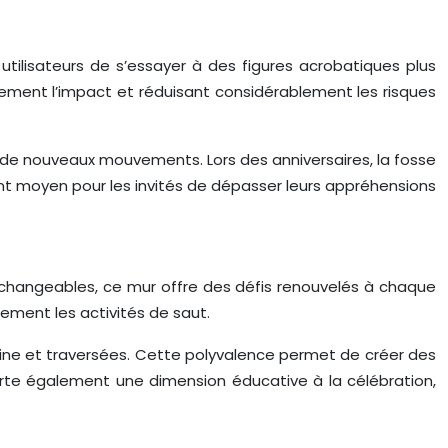
ilisateurs de s’essayer à des figures acrobatiques plus
ement l’impact et réduisant considérablement les risques
 de nouveaux mouvements. Lors des anniversaires, la fosse
ent moyen pour les invités de dépasser leurs appréhensions
erchangeables, ce mur offre des défis renouvelés à chaque
tement les activités de saut.
line et traversées. Cette polyvalence permet de créer des
orte également une dimension éducative à la célébration,