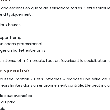
les adolescents en quête de sensations fortes. Cette formule
rend typiquement :
 deux heures
 Super Tramp
un coach professionnel
ger un buffet entre amis
 intense et mémorable, tout en favorisant la socialisation
 spécialisé
ussée, l’option « Défis Extrêmes » propose une série de 
eurs limites dans un environnement contrôlé. Elle peut inclur
 de saut avancées
 du parc
gie