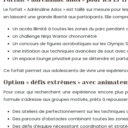
Le forfait « Adrénaline Ados » est taillé sur mesure pour 
en laissant une grande liberté aux participants. Elle comp
Un accès illimité à toutes les zones du parc pendant
Un challenge Ninja Warrior chronométré
Un concours de figures acrobatiques sur les Olympic
Une initiation aux techniques avancées de saut avec 
Un espace lounge privatisé pour se détendre et parta
Ce forfait permet aux adolescents de vivre une expérience
Option « défis extrêmes » avec animateur
Pour ceux qui recherchent une expérience encore plus po
formule s’adresse aux groupes motivés, prêts à repousser l
Des ateliers de perfectionnement sur les techniques
Des parcours d’obstacles combinant toutes les zones
Des défis d’équipe nécessitant coordination et straté