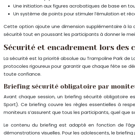
Une initiation aux figures acrobatiques de base en to
Un système de points pour stimuler l’émulation et r
Cette option ajoute une dimension supplémentaire à la cél
sécurité tout en poussant les participants à donner le me
Sécurité et encadrement lors des 
La sécurité est la priorité absolue au Trampoline Park de 
protocoles rigoureux pour garantir que chaque fête se dé
toute confiance.
Briefing sécurité obligatoire par monite
Avant chaque session, un briefing sécurité obligatoire e
Sport). Ce briefing couvre les règles essentielles à re
moniteurs s’assurent que tous les participants, quel que 
Le contenu du briefing est adapté en fonction de l’âge
démonstrations visuelles. Pour les adolescents, le briefing