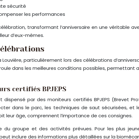
ute sécurité
écompenser les performances
ébration, transformant l’anniversaire en une véritable aven
illeur d’eux-mêmes.
célébrations
La Louvière, particulièrement lors des célébrations d’annive
roule dans les meilleures conditions possibles, permettant
urs certifiés BPJEPS
st dispensé par des moniteurs certifiés BPJEPS (Brevet Pro
specter dans le parc, les techniques de saut sécurisées, e
soit leur âge, comprennent l’importance de ces consignes.
 du groupe et des activités prévues. Pour les plus jeune
 peut inclure des informations plus détaillées sur la biomécan