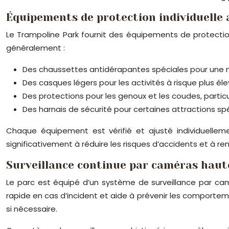
Équipements de protection individuelle
Le Trampoline Park fournit des équipements de protectio
généralement :
Des chaussettes antidérapantes spéciales pour une m
Des casques légers pour les activités à risque plus él
Des protections pour les genoux et les coudes, partic
Des harnais de sécurité pour certaines attractions sp
Chaque équipement est vérifié et ajusté individuelleme
significativement à réduire les risques d’accidents et à re
Surveillance continue par caméras haute
Le parc est équipé d’un système de surveillance par camé
rapide en cas d’incident et aide à prévenir les comporte
si nécessaire.