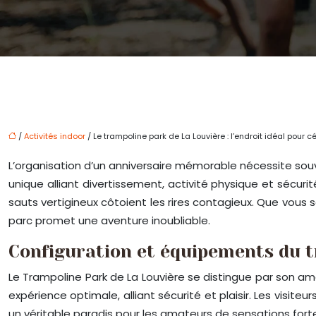
/
Activités indoor
/ Le trampoline park de La Louvière : l’endroit idéal pour c
L’organisation d’un anniversaire mémorable nécessite souve
unique alliant divertissement, activité physique et sécuri
sauts vertigineux côtoient les rires contagieux. Que vous
parc promet une aventure inoubliable.
Configuration et équipements du t
Le Trampoline Park de La Louvière se distingue par son
expérience optimale, alliant sécurité et plaisir. Les visit
un véritable paradis pour les amateurs de sensations forte