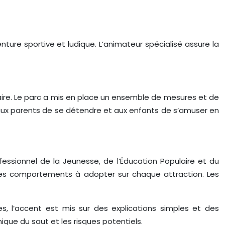
ture sportive et ludique. L’animateur spécialisé assure la
rsaire. Le parc a mis en place un ensemble de mesures et de
 aux parents de se détendre et aux enfants de s’amuser en
fessionnel de la Jeunesse, de l’Éducation Populaire et du
t les comportements à adopter sur chaque attraction. Les
s, l’accent est mis sur des explications simples et des
ique du saut et les risques potentiels.