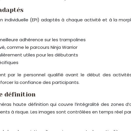
 adaptés
n individuelle (EPI) adaptés à chaque activité et à la m
eilleure adhérence sur les trampolines
evé, comme le parcours Ninja Warrior
ulièrement utiles pour les débutants
écifiques
nt par le personnel qualifié avant le début des activités
nforcer la confiance des participants.
 définition
ras haute définition qui couvre l’intégralité des zones d’
ments à risque. Les images sont contrôlées en temps réel p