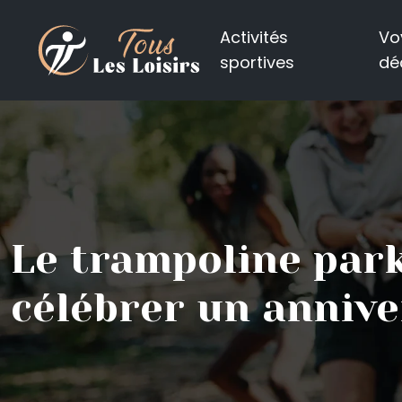
Activités
Vo
sportives
dé
Le trampoline park 
célébrer un annive