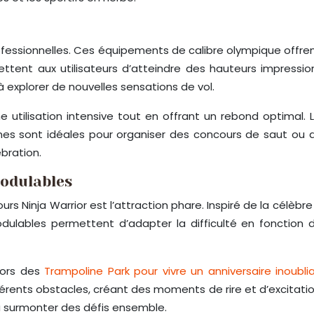
fessionnelles. Ces équipements de calibre olympique offre
ttent aux utilisateurs d’atteindre des hauteurs impress
à explorer de nouvelles sensations de vol.
 utilisation intensive tout en offrant un rebond optimal. 
es sont idéales pour organiser des concours de saut ou de
bration.
modulables
s Ninja Warrior est l’attraction phare. Inspiré de la célèbre 
dulables permettent d’adapter la difficulté en fonction de
 lors des
Trampoline Park pour vivre un anniversaire inoubli
fférents obstacles, créant des moments de rire et d’excitati
t à surmonter des défis ensemble.