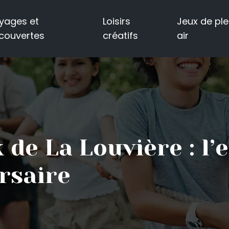
yages et
Loisirs
Jeux de ple
couvertes
créatifs
air
de La Louvière : l’
rsaire