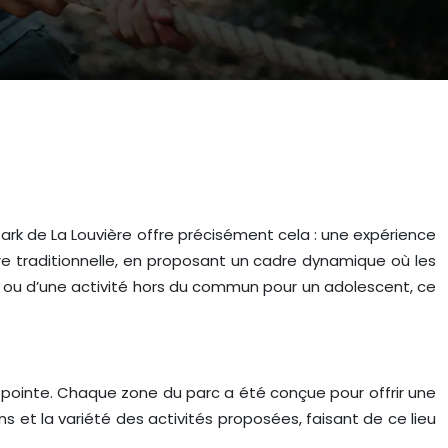
Park de La Louvière offre précisément cela : une expérience
aire traditionnelle, en proposant un cadre dynamique où les
nt ou d’une activité hors du commun pour un adolescent, ce
ointe. Chaque zone du parc a été conçue pour offrir une
ns et la variété des activités proposées, faisant de ce lieu