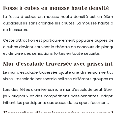
Fosse à cubes en mousse haute densité
La fosse à cubes en mousse haute densité est un élémen
audacieuses sans craindre les chutes. La mousse haute d
de blessures.
Cette attraction est particulièrement populaire auprès d
à cubes devient souvent le théâtre de concours de plongeo
et de vivre des sensations fortes en toute sécurité.
Mur d’escalade traversée avec prises in
Le mur d’escalade traversée ajoute une dimension vertica
visite. L’escalade horizontale sollicite différents groupe
Lors des fêtes d’anniversaire, le mur d’escalade peut êt
jeux originaux et des compétitions passionnantes, adapt
initiant les participants aux bases de ce sport fascinant.