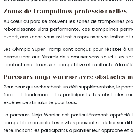
Zones de trampolines professionnelles
Au cœur du parc se trouvent les zones de trampolines pro
rebondissante ultra-performante, ces trampolines perme
expert, ces zones vous invitent à repousser vos limites et 
Les Olympic Super Tramp sont conçus pour résister à une
permettant aux fêtards de s’amuser sans souci. Ces zon
ajoutant une dimension compétitive et excitante à la célé
Parcours ninja warrior avec obstacles 
Pour ceux qui recherchent un défi supplémentaire, le parcour
force et l’endurance des participants. Les obstacles mo
expérience stimulante pour tous.
Le parcours Ninja Warrior est particulièrement apprécié
compétition amicale. Les invités peuvent se défier sur di
fête, incitant les participants à planifier leur approche e