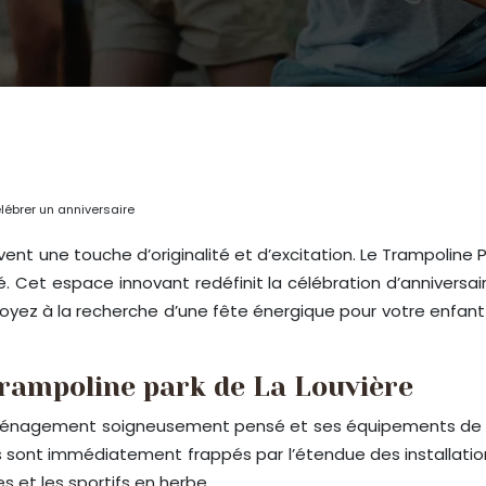
élébrer un anniversaire
nt une touche d’originalité et d’excitation. Le Trampoline 
té. Cet espace innovant redéfinit la célébration d’annivers
 soyez à la recherche d’une fête énergique pour votre enfa
rampoline park de La Louvière
 aménagement soigneusement pensé et ses équipements de p
eurs sont immédiatement frappés par l’étendue des installatio
s et les sportifs en herbe.