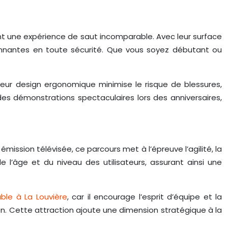
nt une expérience de saut incomparable. Avec leur surface
ionnantes en toute sécurité. Que vous soyez débutant ou
Leur design ergonomique minimise le risque de blessures,
s démonstrations spectaculaires lors des anniversaires,
émission télévisée, ce parcours met à l’épreuve l’agilité, la
 l’âge et du niveau des utilisateurs, assurant ainsi une
able à La Louvière
, car il encourage l’esprit d’équipe et la
on. Cette attraction ajoute une dimension stratégique à la